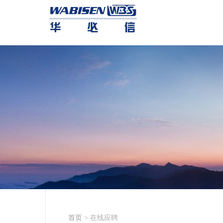
首页
> 在线应聘