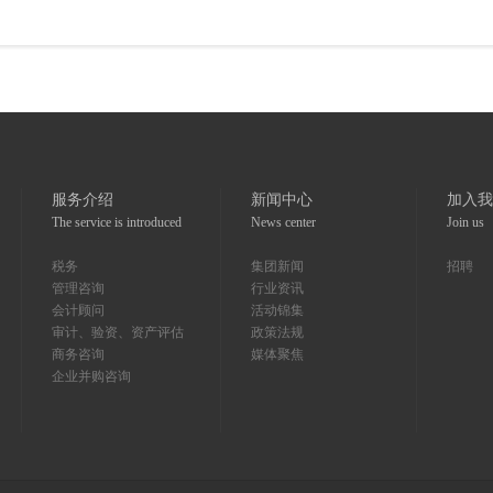
服务介绍
新闻中心
加入我
The service is introduced
News center
Join us
税务
集团新闻
招聘
管理咨询
行业资讯
会计顾问
活动锦集
审计、验资、资产评估
政策法规
商务咨询
媒体聚焦
企业并购咨询