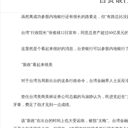
虽然离成功参股内地银行还有很长的路要走，但“有路总比没
台湾“行政院长”张俊雄12日宣布，同意总资产超过60亿美元
这显然是个看起来很好的消息，台资银行可以参股内地银行了
“新政”看起来很美
对于台湾当局新出台的这条行政命令，台湾金融界人士反应
曾任台湾美商美林证券公司总裁的马淑静认为，民进党赶在“大
牙膏，费足了劲才见到一点成绩。
该“新政”在出台的时间上也大受诟病，被指“太晚”。台湾金融界