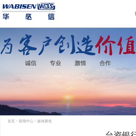
首页
>
新闻中心
>
媒体聚焦
台资银