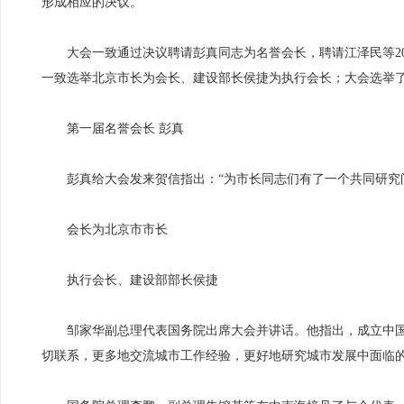
形成相应的决议。
大会一致通过决议聘请彭真同志为名誉会长，聘请江泽民等20
一致选举北京市长为会长、建设部长侯捷为执行会长；大会选举
第一届名誉会长 彭真
彭真给大会发来贺信指出：“为市长同志们有了一个共同研究问
会长为北京市市长
执行会长、建设部部长侯捷
邹家华副总理代表国务院出席大会并讲话。他指出，成立中国
切联系，更多地交流城市工作经验，更好地研究城市发展中面临