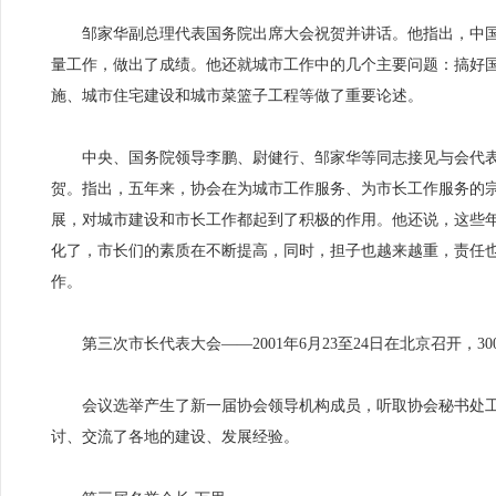
邹家华副总理代表国务院出席大会祝贺并讲话。他指出，中国
量工作，做出了成绩。他还就城市工作中的几个主要问题：搞好
施、城市住宅建设和城市菜篮子工程等做了重要论述。
中央、国务院领导李鹏、尉健行、邹家华等同志接见与会代表
贺。指出，五年来，协会在为城市工作服务、为市长工作服务的
展，对城市建设和市长工作都起到了积极的作用。他还说，这些
化了，市长们的素质在不断提高，同时，担子也越来越重，责任
作。
第三次市长代表大会——2001年6月23至24日在北京召开，3
会议选举产生了新一届协会领导机构成员，听取协会秘书处工作
讨、交流了各地的建设、发展经验。