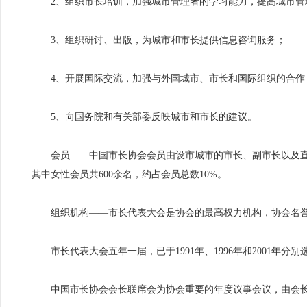
2、组织市长培训，加强城市管理者的学习能力，提高城市管
3、组织研讨、出版，为城市和市长提供信息咨询服务；
4、开展国际交流，加强与外国城市、市长和国际组织的合作
5、向国务院和有关部委反映城市和市长的建议。
会员——中国市长协会会员由设市城市的市长、副市长以及直辖
其中女性会员共600余名，约占会员总数10%。
组织机构——市长代表大会是协会的最高权力机构，协会名誉
市长代表大会五年一届，已于1991年、1996年和2001年分
中国市长协会会长联席会为协会重要的年度议事会议，由会长