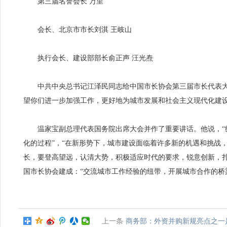
第三届名誉会长 万里
会长、北京市市长刘淇 王岐山
执行会长、建设部部长俞正声 汪光焘
中共中央总书记江泽民同志给中国市长协会第三届市长代表大会
望你们进一步加强工作，更好地为城市发展和社会主义现代化建
温家宝副总理代表国务院出席大会并作了重要讲话。他说，“纵
化的过程”，“在新形势下，城市建设面临着许多新的机遇和挑战
长，要登高望远，认清大势，积极适应时代的要求，锐意创新，扎
国市长协会建成：“交流城市工作经验的纽带，开展城市合作的桥
上一条
商务部：外资并购新规亮点之一