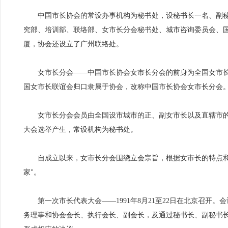
中国市长协会的常设办事机构为秘书处，设秘书长一名、副秘
究部、培训部、联络部、女市长分会秘书处、城市咨询委员会、国
厦，协会还设立了广州联络处。
女市长分会——中国市长协会女市长分会的前身为全国女市长联谊会
国女市长联谊会归口隶属于协会，改称中国市长协会女市长分会
女市长分会会员由全国设市城市的正、副女市长以及直辖市的
大会选举产生，常设机构为秘书处。
自成立以来，女市长分会围绕立会宗旨，根据女市长的特点和
家"。
第一次市长代表大会——1991年8月21至22日在北京召开
务理事和协会会长、执行会长、副会长，及通过秘书长、副秘书