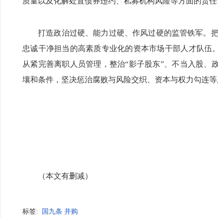
质量以及化解处置债券违约、私募机构风险等方面的责任
打造政治过硬、能力过硬、作风过硬的监管铁军。
忠诚干净担当的高素质专业化的资本市场干部人才队伍。坚
从紧完善离职人员管理，整治“影子股东”、不当入股、政
壤和条件，坚决惩治腐败与风险交织、资本与权力勾连等
（本文有删减）
标签:
国九条
并购