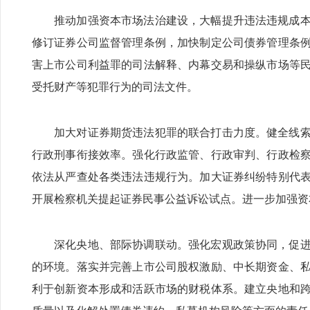
推动加强资本市场法治建设，大幅提升违法违规成
修订证券公司监督管理条例，加快制定公司债券管理条
害上市公司利益罪的司法解释、内幕交易和操纵市场等
受托财产等犯罪行为的司法文件。
加大对证券期货违法犯罪的联合打击力度。健全线
行政刑事衔接效率。强化行政监管、行政审判、行政检
依法从严查处各类违法违规行为。加大证券纠纷特别代
开展检察机关提起证券民事公益诉讼试点。进一步加强资
深化央地、部际协调联动。强化宏观政策协同，促
的环境。落实并完善上市公司股权激励、中长期资金、
利于创新资本形成和活跃市场的财税体系。建立央地和