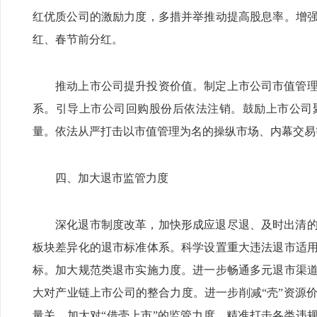
红优质公司的激励力度，多措并举推动提高股息率。增
红、春节前分红。
推动上市公司提升投资价值。制定上市公司市值管
系。引导上市公司回购股份后依法注销。鼓励上市公司
量。依法从严打击以市值管理为名的操纵市场、内幕交易
四、加大退市监管力度
深化退市制度改革，加快形成应退尽退、及时出清
板块差异化的退市标准体系。科学设置重大违法退市适
标。加大规范类退市实施力度。进一步畅通多元退市渠
大对产业链上市公司的整合力度。进一步削减“壳”资源
量关，加大对“借壳上市”的监管力度，精准打击各类违