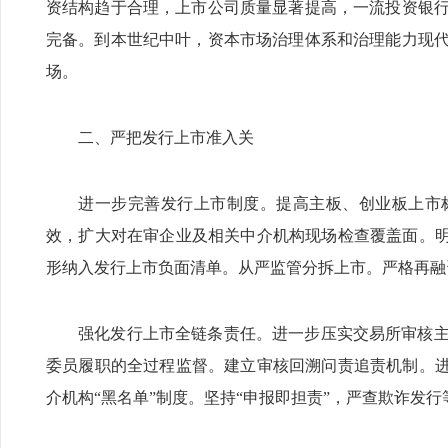
资结构趋于合理，上市公司质量显著提高，一流投资银
完备。到本世纪中叶，资本市场治理体系和治理能力现
场。
二、严把发行上市准入关
进一步完善发行上市制度。提高主板、创业板上市
效，扩大对在审企业及相关中介机构现场检查覆盖面。明
形纳入发行上市负面清单。从严监管分拆上市。严格再融
强化发行上市全链条责任。进一步压实交易所审核
委员履职的全过程监督。建立审核回溯问责追责机制。进
介机构“黑名单”制度。坚持“申报即担责”，严查欺诈发